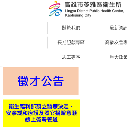
跳到主要內容區塊
關於我們
最新資
長期照顧專區
高齡友善
志工專區
重大政
:::