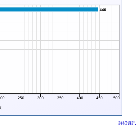
446
200
250
300
350
400
450
500
數
詳細資訊