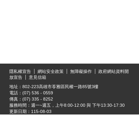
:::
隱私權宣告
網站安全政策
無障礙操作
政府網站資料開
放宣告
意見信箱
地址：802-223高雄市苓雅區民權一路85號3樓
電話：(07) 536 - 0559
傳真：(07) 335 - 8252
服務時間：週一~週五，上午8:00-12:00 與 下午13:30-17:30
更新日期：
115-08-03