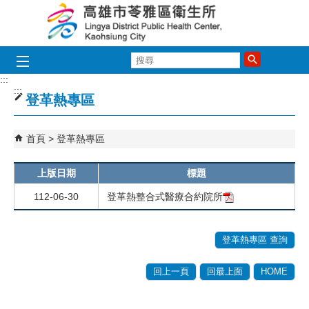
跳到主要內容區塊
搜
尋
:::
:::
登革熱專區
首頁
登革熱專區
上版日期
標題
112-06-30
登革熱整合式醫療合約院所
登革熱專區 查詢
回上一頁
回最上面
HOME