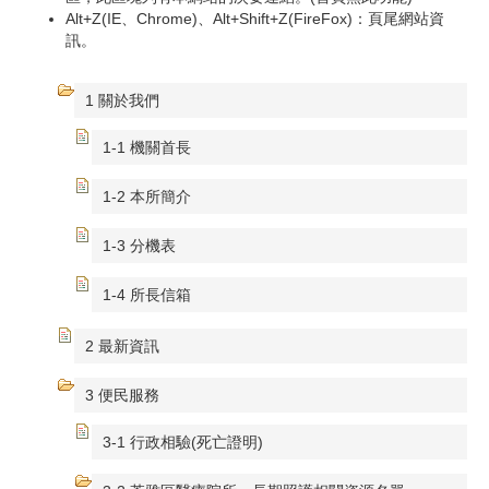
Alt+Z(IE、Chrome)、Alt+Shift+Z(FireFox)：頁尾網站資
訊。
1 關於我們
1-1 機關首長
1-2 本所簡介
1-3 分機表
1-4 所長信箱
2 最新資訊
3 便民服務
3-1 行政相驗(死亡證明)