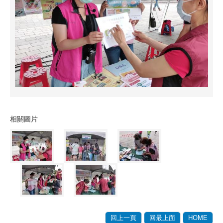
相關圖片
回上一頁
回最上面
HOME