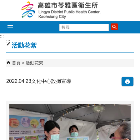
跳到主要內容區塊
搜
尋
:::
:::
活動花絮
首頁
活動花絮
2022.04.23文化中心設攤宣導