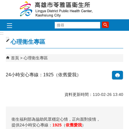
跳到主要內容區塊
搜
尋
:::
:::
心理衛生專區
首頁
心理衛生專區
24小時安心專線：1925（依舊愛我）
資料更新時間：110-02-26 13:40
衛生福利部為協助民眾穩定心情，正向面對疫情，
提供24小時安心專線：
1925
（
依舊愛我
）