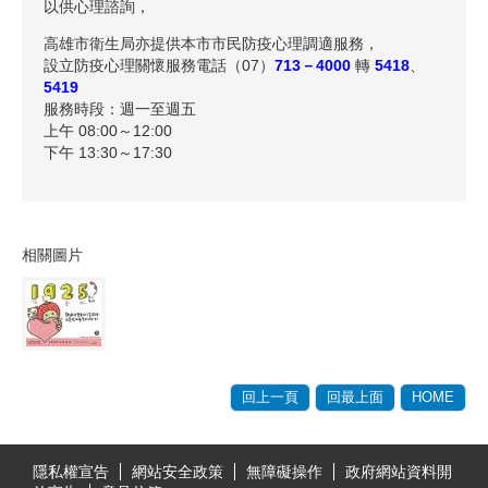
以供心理諮詢，
高雄市衛生局亦提供本市市民防疫心理調適服務，
設立防疫心理關懷服務電話（07）
713－4000
轉
5418
、
5419
服務時段：週一至週五
上午 08:00～12:00
下午 13:30～17:30
相關圖片
回上一頁
回最上面
HOME
:::
隱私權宣告
網站安全政策
無障礙操作
政府網站資料開