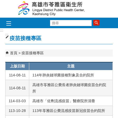
跳到主要內容區塊
搜
尋
:::
:::
疫苗接種專區
首頁
疫苗接種專區
上版日期
主題
114-08-11
114年肺炎鏈球菌接種對象及合約院所
高雄市苓雅區公費長者肺炎鏈球菌疫苗合約院
114-08-11
所
114-03-03
高雄市「佐劑流感疫苗」醫療院所清冊
113-10-28
113年苓雅區公費流感疫苗新冠疫苗合約院所