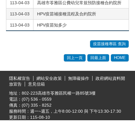
113-04-03
高雄市苓雅區公費幼兒常規預防接種合約院所
113-04-03
HPV疫苗補接種流程及合約院所
113-04-03
HPV疫苗知多少
疫苗接種專區 查詢
回上一頁
回最上面
HOME
:::
隱私權宣告
網站安全政策
無障礙操作
政府網站資料開
放宣告
意見信箱
地址：802-223高雄市苓雅區民權一路85號3樓
電話：(07) 536 - 0559
傳真：(07) 335 - 8252
服務時間：週一~週五，上午8:00-12:00 與 下午13:30-17:30
更新日期：
115-08-10